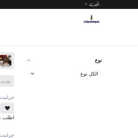
خطي للذهاب إلى المحتوى
الْعَرَبيّة
الرئيسية
المنتجات
عن جرابل مصر
عن مص
نوع
جرانيت
اطلب 
جرانيت 