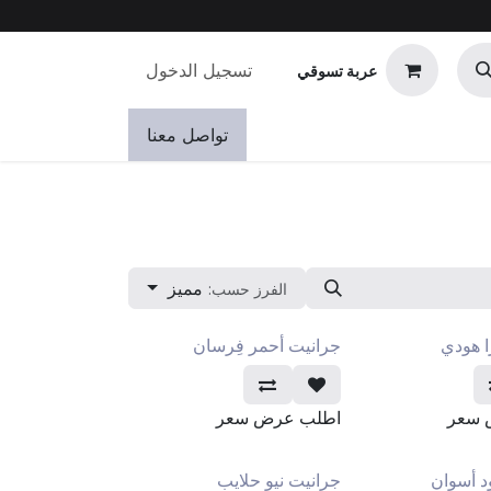
تسجيل الدخول
عربة تسوقي
تواصل معنا
مميز
الفرز حسب:
ا هودي
جرانيت أحمر فِرسان
 سعر
اطلب عرض سعر
د أسوان
جرانيت نيو حلايب