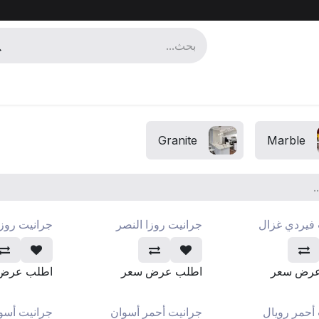
ر خام
Granite
Marble
 فيردي غزال
جرانيت روزا النصر
جرانيت روز
عرض سعر
اطلب عرض سعر
اطلب عرض
أحمر رويال
جرانيت أحمر أسوان
جرانيت أسو